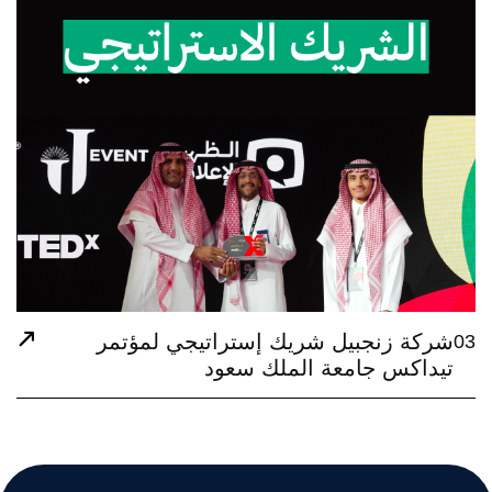
ريك إستراتيجي لمؤتمر
الملك سعود