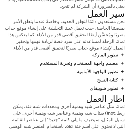
كة لم تنجح.
اوز الحدود، وخاصةً عندما يتعلق الأمر
عمل عيننا التحليلية على إنشاء موقع جذاب
لتحقيق أقصى قدر من الأداء. كما يعكس هذا
ه على سرد قصة لزيادة فهمها وتحفيز
ب بصريًا لتحقيق أقصى قدر من الأداء.
خدم وتجربة المستخدم
مية
 وهمية أخرى ومحددات شبه فئة، يمكن
ات شبه وهمية وعناصر شبه وهمية أخرى. على
 يلي كلمة “جديد!” إلى عناصر القائمة
التي لا تحتوي على اسم فئة .old، باستخدام العنصر شبه الوهمي