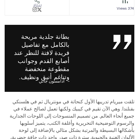
تشارك
بطانة جلدية مريحة
بالكامل مع تفاصيل
فريدة لافتة للنظر عند
أصابع القدم وجوانب
مقطوعة منخفضة
وتناغم أنيق ونظيف.
أدامسون جاني
لأول كنحاتة في مونتريال ثم في هلسنكي
 في كيبيك ولكنها تعمل لصالح عملاء في
 تصميم المنسوجات إلى اللوحات الجدارية
ريرية وأغلفة الكتب، يتميز أسلوبها
رتبة بشكل مثالي بالإضافة إلى لوحة
ية. سترة ذات صدر واحد ذات حافة حضرية،